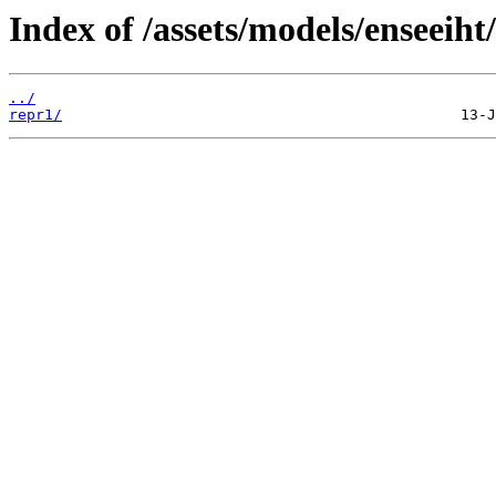
Index of /assets/models/enseeiht
../
repr1/