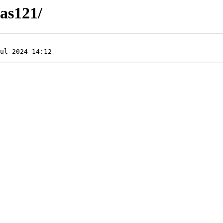
/as121/