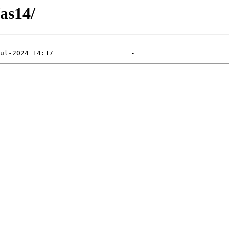
/as14/