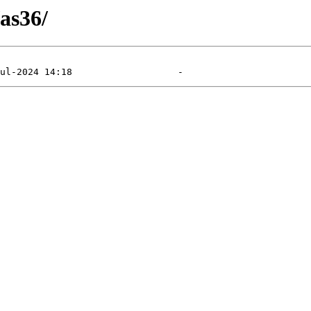
/as36/