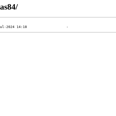
/as84/