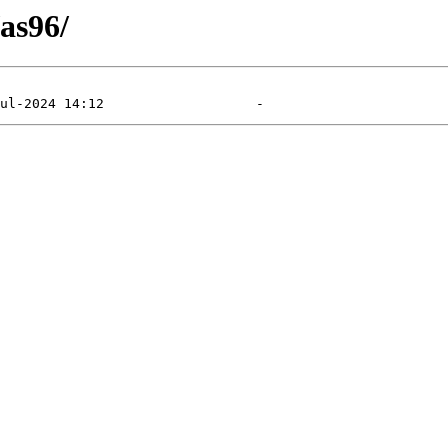
/as96/