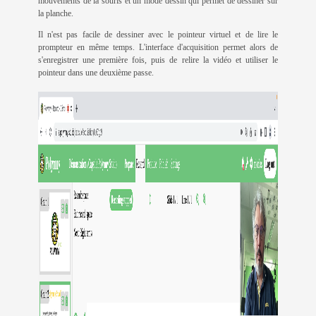
mouvements de la souris et un mode dessin qui permet de dessiner sur
la planche.
Il n'est pas facile de dessiner avec le pointeur virtuel et de lire le
prompteur en même temps. L'interface d'acquisition permet alors de
s'enregistrer une première fois, puis de relire la vidéo et utiliser le
pointeur dans une deuxième passe.